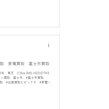
取 家電買取 富士市買取
東芝 2.2kw RAS-H221DTKS
取 #出張買取ビゼックス #家電買