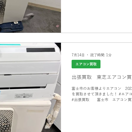
7月14日
読了時間: 1分
エアコン買取
出張買取 東芝エアコン買
富士市のお客様よりエアコン 2022年 
を買取させて頂きました！ #エアコン買取 富士市 #富士市買取
#出張買取 富士市 エアコン買
取 #エアコン買取