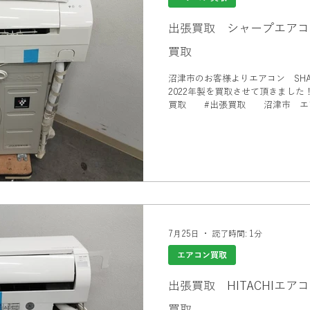
出張買取 シャープエアコ
買取
沼津市のお客様よりエアコン SHA
2022年製を買取させて頂きました！ #エアコン買取 沼津市 #沼
買取 #出張買取 沼津市 エア
ス #家電買取 #エアコン買取
7月25日
読了時間: 1分
エアコン買取
出張買取 HITACHIエ
買取