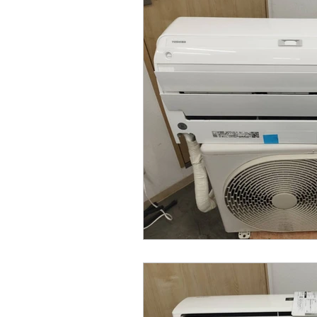
アウトドア用品買取
野球グッズ
腕時計、ブランド時計買取
家具
トレーニング用品買取
エアコン
金買取、貴金属買取、アクセサリー買
銀貨、記念メダル買取
カーナビ