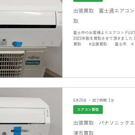
出張買取 富士通エアコン
取
富士市のお客様よりエアコン FUJITS
2023年製を買取させて頂きました！ #エアコン買取 富士市 #富
買取 #出張買取 富士市 エア
ス #家電買取 #エアコン買取
6月25日
読了時間: 1分
エアコン買取
出張買取 パナソニックエ
津市買取