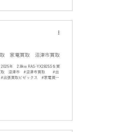
取 家電買取 沼津市買取
年 2.8kw RAS-YX2825Sを買
#出張買取ビゼックス #家電買