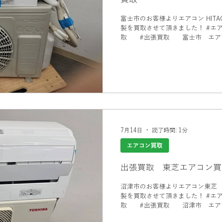
富士市のお客様よりエアコン HITACHI
製を買取させて頂きました！ #エアコン買取 富士市 #富士市買
取 #出張買取 富士市 エアコ
家電買取 #エアコン買取
7月14日
読了時間: 1分
エアコン買取
出張買取 東芝エアコン買
沼津市のお客様よりエアコン東芝 TOSHIBA
製を買取させて頂きました！ #エアコン買取 沼津市 #沼津市買
取 #出張買取 沼津市 エアコ
家電買取 #エアコン買取