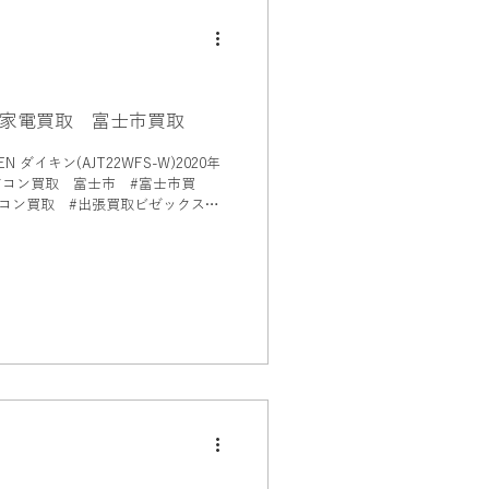
家電買取 富士市買取
ダイキン(AJT22WFS-W)2020年
ン買取 #出張買取ビゼックス #