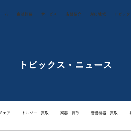
ホーム
会社概要
サービス
店舗紹介
対応地域
トピック
トピックス・ニュース
チェア
トルソー 買取
楽器 買取
音響機器 買取