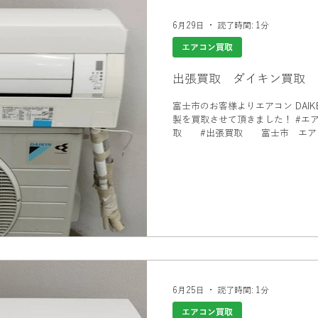
6月29日
読了時間: 1分
エアコン買取
出張買取 ダイキン買取 
富士市のお客様よりエアコン DAIKEN 
製を買取させて頂きました！ #エアコン買取 富士市 #富士市買
取 #出張買取 富士市 エアコ
家電買取 #エアコン買取
6月25日
読了時間: 1分
エアコン買取