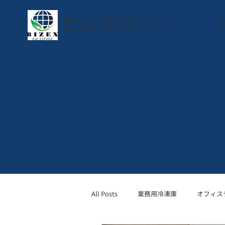
静岡・山梨の出張買取ならビゼックス｜
家具・家電・不用品対応可
All Posts
業務用冷凍庫
オフィス