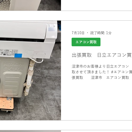
7月10日
読了時間: 1分
エアコン買取
出張買取 日立エアコン買
沼津市のお客様より日立エアコン 2025
取させて頂きました！ #エアコン買取 沼津市 #沼津市買取 #出
張買取 沼津市 エアコン買取 
取 #エアコン買取