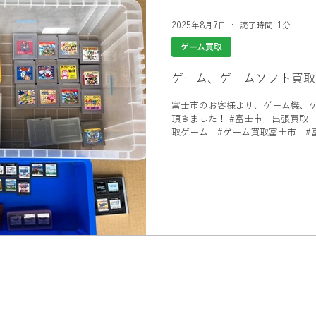
2025年8月7日
読了時間: 1分
ゲーム買取
ゲーム、ゲームソフト買取
富士市のお客様より、ゲーム機、
頂きました！ #富士市 出張買取
取ゲーム #ゲーム買取富士市 #
取ビゼックス 買取 #出張買取ゲ