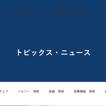
ホーム
会社概要
サービス
店舗紹介
対応地域
トピック
トピックス・ニュース
チェア
トルソー 買取
楽器 買取
音響機器 買取