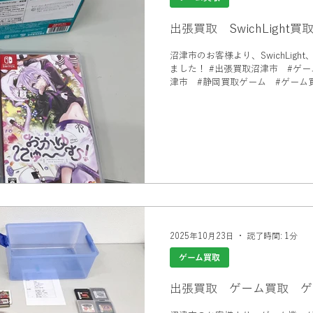
出張買取 SwichLigh
沼津市のお客様より、SwichLig
ました！ #出張買取沼津市 #ゲームソフト買取 #SwichLight買取沼
津市 #静岡買取ゲーム #ゲーム
2025年10月23日
読了時間: 1分
ゲーム買取
出張買取 ゲーム買取 ゲ