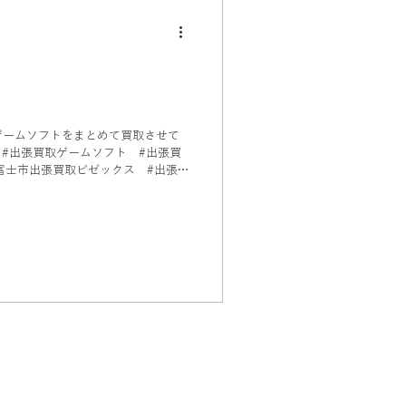
ゲームソフトをまとめて買取させて
 #出張買取ゲームソフト #出張買
富士市出張買取ビゼックス #出張買
ーム 富士市