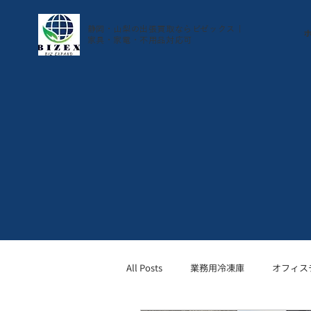
静岡・山梨の出張買取ならビゼックス｜
家具・家電・不用品対応可
All Posts
業務用冷凍庫
オフィス