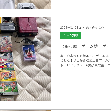
2025年8月25日
読了時間: 1分
ゲーム買取
出張買取 ゲーム機 ゲー
富士宮市のお客様より、ゲーム機
ました！ #出張買取富士宮市 #ゲーム買取 富士宮市 #富士宮市買
取 ビゼックス #出張買取富士宮
取 ビゼックス #ゲーム買取富士