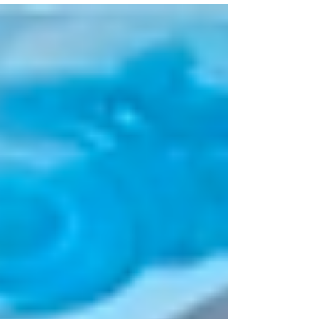
ール ブラック M-IPT10MRSABKの買取をさせて頂きま
した！ #出張買取 #沼津市買取 #リサイクルショッ
プ沼津 #出張買取ビゼックス #リサイクルショップ
買取