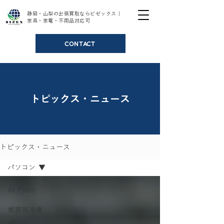
静岡・山梨の出張買取ならビゼックス｜
家具・家電・不用品対応可
CONTACT
トピックス・ニュース
トピックス・ニュース
パソコン
All Posts
業務用冷凍