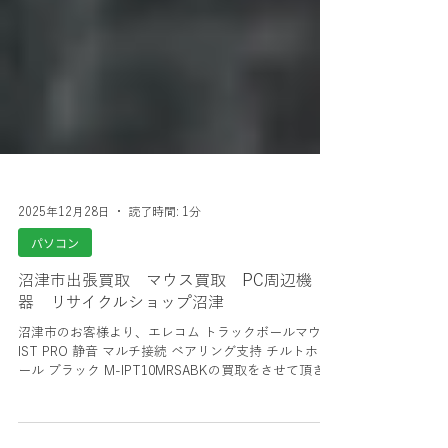
2025年12月28日
読了時間: 1分
パソコン
沼津市出張買取 マウス買取 PC周辺機
器 リサイクルショップ沼津
沼津市のお客様より、エレコム トラックボールマウス
IST PRO 静音 マルチ接続 ベアリング支持 チルトホイ