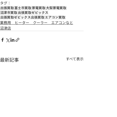
タグ：
出張買取
富士市買取
家電買取
大型家電買取
沼津市買取
出張買取ゼビックス
出張買取ゼビックス出張買取
エアコン買取
業務用 ヒーター クーラー エアコンなと
沼津店
最新記事
すべて表示