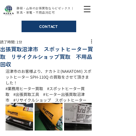
静岡・山梨の出張買取ならビゼックス｜
家具・家電・不用品対応可
CONTACT
読了時間: 1分
出張買取沼津市 スポットヒーター買
取 リサイクルショップ買取 不用品
回収
沼津市のお客様より、ナカトミ(NAKATOMI) スポ
ットヒーター SPH-110Q の買取をさせて頂きま
した！
#業務用ヒーター買取
#スポットヒーター買
取
#出張買取工具
#ヒーター出張買取沼津
市
#リサイクルショップ
　スポットヒーター