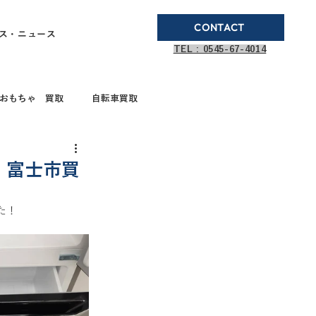
CONTACT
ス・ニュース
TEL : 0545-67-4014
おもちゃ 買取
自転車買取
ブランド品買取
 富士市買
た！
取
ガステーブル
ドボールペン買取