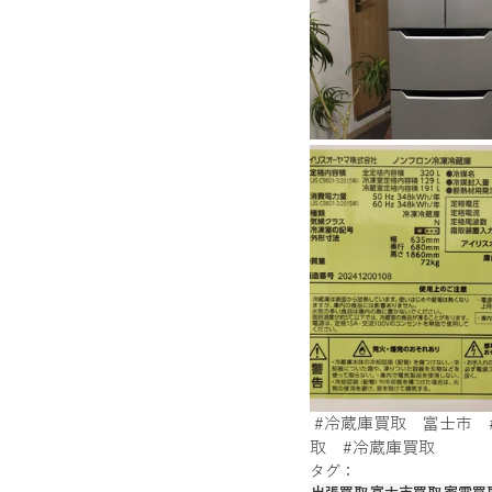
金買取、貴金属買取、アクセサリー買
銀貨、記念メダル買取
カーナビ
#冷蔵庫買取
　富士市　
取
#冷蔵庫買取
タグ：