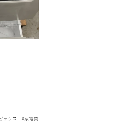
スクーター
ゼックス
#家電買