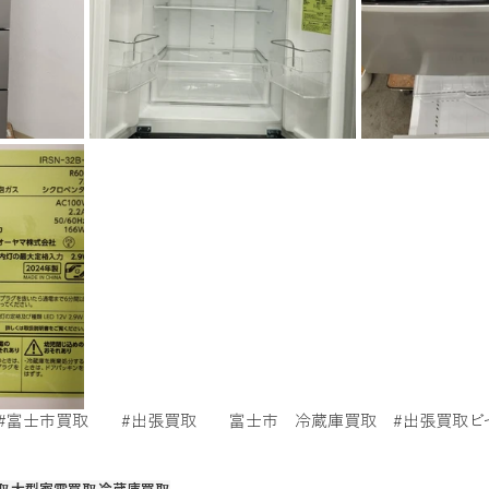
取
電動カート
美容用品買取
ゲーム買取
電動キック
#富士市買取
#出張買取
　　富士市　冷蔵庫買取　
#出張買取ビ