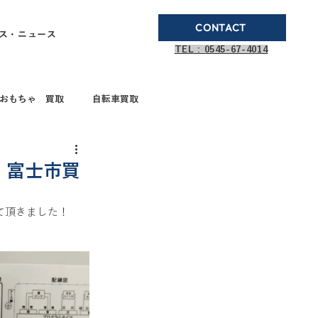
CONTACT
ス・ニュース
TEL : 0545-67-4014
おもちゃ 買取
自転車買取
ブランド品買取
 富士市買
て頂きました！ 
取
ガステーブル
ドボールペン買取