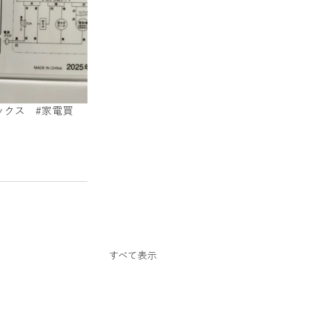
スクーター
ックス
#家電買
すべて表示