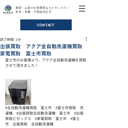
静岡・山梨の出張買取ならビゼックス｜
家具・家電・不用品対応可
CONTACT
読了時間: 1分
出張買取 アクア全自動洗濯機買取
家電買取 富士市買取
富士市のお客様より、アクア全自動洗濯機を買取
させて頂きました！ 
#全自動洗濯機買取
　富士市　
#富士市買取
　洗
濯機　
#出張買取全自動洗濯機
　富士市　
#出張
買取ビゼックス
#家電買取
　富士市　
#富士
市
　出張買取　全自動洗濯機