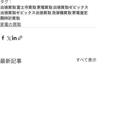
タグ：
出張買取
富士市買取
家電買取
出張買取ゼビックス
出張買取ゼビックス出張買取
洗濯機買取
家電査定
腕時計買取
家電の買取
最新記事
すべて表示