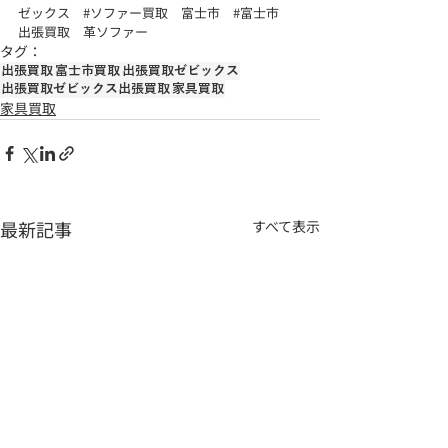
ゼックス
#ソファー買取
　富士市　
#富士市
出張買取　革ソファー
タグ：
出張買取
富士市買取
出張買取ゼビックス
出張買取ゼビックス出張買取
家具買取
家具買取
最新記事
すべて表示