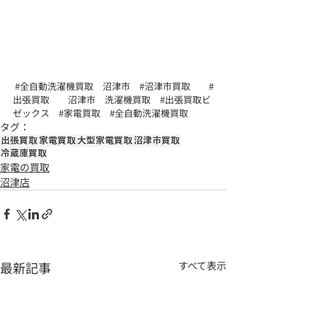
#全自動洗濯機買取
　沼津市　
#沼津市買取
#
出張買取
　　沼津市　洗濯機買取　
#出張買取ビ
ゼックス
#家電買取
#全自動洗濯機買取
タグ：
出張買取
家電買取
大型家電買取
沼津市買取
冷蔵庫買取
家電の買取
沼津店
最新記事
すべて表示