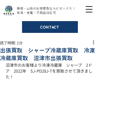
静岡・山梨の出張買取ならビゼックス｜
家具・家電・不用品対応可
CONTACT
読了時間: 1分
出張買取 シャープ冷蔵庫買取 冷凍
冷蔵庫買取 沼津市出張買取
沼津市のお客様より冷凍冷蔵庫　シャープ　2ド
ア　2022年　SJ-PD28J-Tを買取させて頂きまし
た！