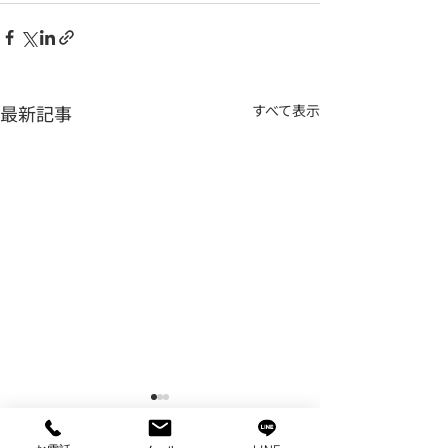
最新記事
すべて表示