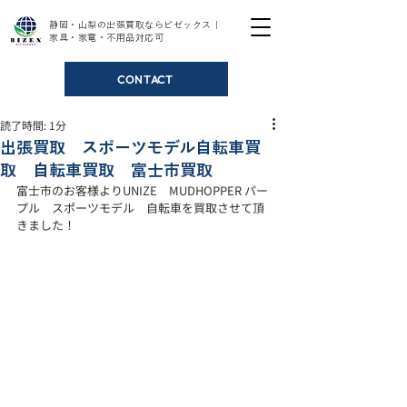
静岡・山梨の出張買取ならビゼックス｜
家具・家電・不用品対応可
CONTACT
読了時間: 1分
出張買取 スポーツモデル自転車買
取 自転車買取 富士市買取
富士市のお客様よりUNIZE　MUDHOPPER パー
プル　スポーツモデル　自転車を買取させて頂
きました！ 