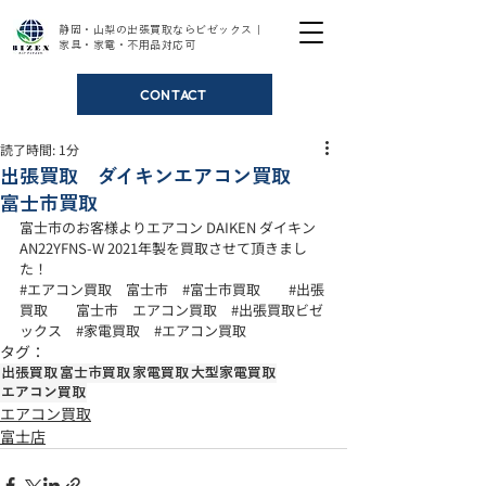
静岡・山梨の出張買取ならビゼックス｜
家具・家電・不用品対応可
CONTACT
読了時間: 1分
出張買取 ダイキンエアコン買取
富士市買取
富士市のお客様よりエアコン DAIKEN ダイキン  
AN22YFNS-W 2021年製を買取させて頂きまし
た！ 
#エアコン買取
　富士市　
#富士市買取
#出張
買取
　　富士市　エアコン買取　
#出張買取ビゼ
ックス
#家電買取
#エアコン買取
タグ：
出張買取
富士市買取
家電買取
大型家電買取
エアコン買取
エアコン買取
富士店