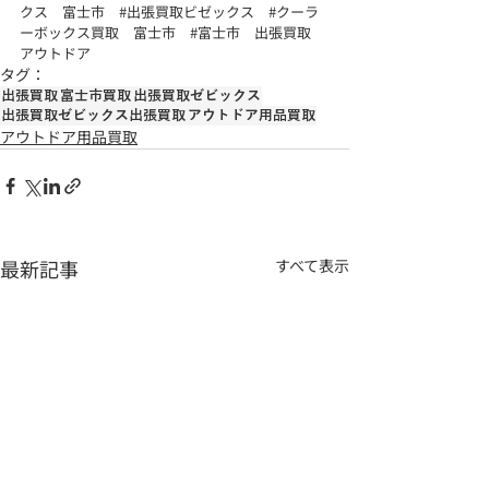
クス
　富士市　
#出張買取ビゼックス
#クーラ
ーボックス買取
　富士市　
#富士市
　出張買取　
アウトドア
タグ：
出張買取
富士市買取
出張買取ゼビックス
出張買取ゼビックス出張買取
アウトドア用品買取
アウトドア用品買取
最新記事
すべて表示