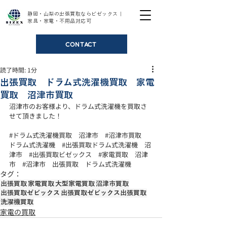
静岡・山梨の出張買取ならビゼックス｜
家具・家電・不用品対応可
CONTACT
読了時間: 1分
出張買取 ドラム式洗濯機買取 家電
買取 沼津市買取
沼津市のお客様より、ドラム式洗濯機を買取さ
せて頂きました！ 
#ドラム式洗濯機買取
　沼津市　
#沼津市買取
ドラム式洗濯機　
#出張買取ドラム式洗濯機
　沼
津市　
#出張買取ビゼックス
#家電買取
　沼津
市　
#沼津市
　出張買取　ドラム式洗濯機
タグ：
出張買取
家電買取
大型家電買取
沼津市買取
出張買取ゼビックス
出張買取ゼビックス出張買取
洗濯機買取
家電の買取