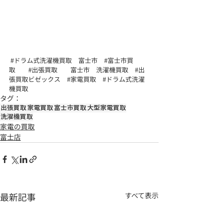
#ドラム式洗濯機買取
　富士市　
#富士市買
取
#出張買取
　　富士市　洗濯機買取　
#出
張買取ビゼックス
#家電買取
#ドラム式洗濯
機買取
タグ：
出張買取
家電買取
富士市買取
大型家電買取
洗濯機買取
家電の買取
富士店
最新記事
すべて表示