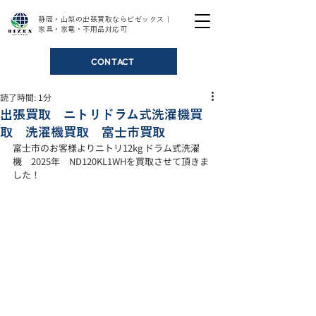
静岡・山梨の出張買取ならビゼックス｜
家具・家電・不用品対応可
CONTACT
読了時間: 1分
出張買取 ニトリドラム式洗濯機買
取 洗濯機買取 富士市買取
富士市のお客様よりニトリ12kg ドラム式洗濯
機　2025年　ND120KL1WHを買取させて頂きま
した！