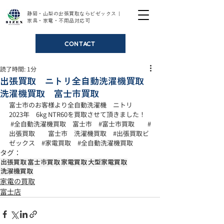
静岡・山梨の出張買取ならビゼックス｜
家具・家電・不用品対応可
CONTACT
読了時間: 1分
出張買取 ニトリ全自動洗濯機買取
洗濯機買取 富士市買取
富士市のお客様より全自動洗濯機　ニトリ　
2023年　6kg NTR60を買取させて頂きました！
#全自動洗濯機買取
　富士市　
#富士市買取
#
出張買取
　　富士市　洗濯機買取　
#出張買取ビ
ゼックス
#家電買取
#全自動洗濯機買取
タグ：
出張買取
富士市買取
家電買取
大型家電買取
洗濯機買取
家電の買取
富士店