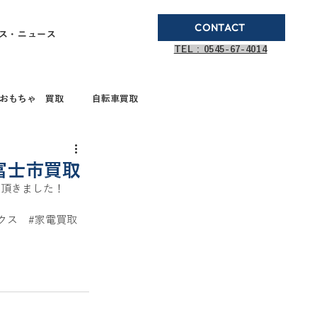
CONTACT
ス・ニュース
TEL : 0545-67-4014
おもちゃ 買取
自転車買取
ブランド品買取
富士市買取
せて頂きました！
取
ガステーブル
クス
#家電買取
ドボールペン買取