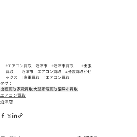
#エアコン買取
　沼津市　
#沼津市買取
#出張
買取
　　沼津市　エアコン買取　
#出張買取ビゼ
ックス
#家電買取
#エアコン買取
タグ：
出張買取
家電買取
大型家電買取
沼津市買取
エアコン買取
沼津店