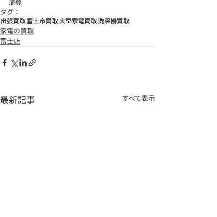
濯機
タグ：
出張買取
富士市買取
大型家電買取
洗濯機買取
家電の買取
富士店
最新記事
すべて表示