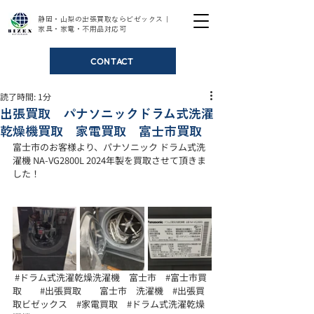
静岡・山梨の出張買取ならビゼックス｜
家具・家電・不用品対応可
CONTACT
読了時間: 1分
出張買取 パナソニックドラム式洗濯
乾燥機買取 家電買取 富士市買取
富士市のお客様より、パナソニック ドラム式洗
濯機 NA-VG2800L 2024年製を買取させて頂きま
した！
#ドラム式洗濯乾燥洗濯機
　富士市　
#富士市買
取
#出張買取
　　富士市　洗濯機　
#出張買
取ビゼックス
#家電買取
#ドラム式洗濯乾燥