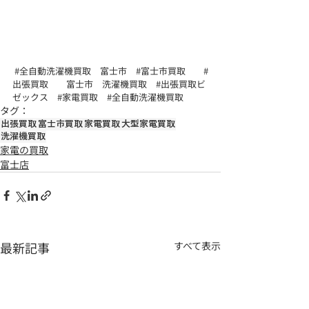
#全自動洗濯機買取
　富士市　
#富士市買取
#
出張買取
　　富士市　洗濯機買取　
#出張買取ビ
ゼックス
#家電買取
#全自動洗濯機買取
タグ：
出張買取
富士市買取
家電買取
大型家電買取
洗濯機買取
家電の買取
富士店
最新記事
すべて表示