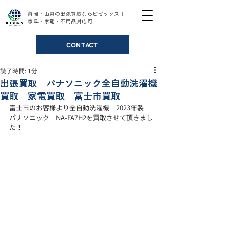
静岡・山梨の出張買取ならビゼックス｜
家具・家電・不用品対応可
CONTACT
読了時間: 1分
出張買取 パナソニック全自動洗濯機
買取 家電買取 富士市買取
富士市のお客様より全自動洗濯機　2023年製　
パナソニック　NA-FA7H2を買取させて頂きまし
た！