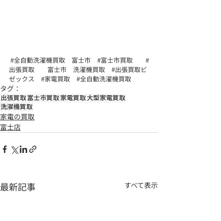
#全自動洗濯機買取
　富士市　
#富士市買取
#
出張買取
　　富士市　洗濯機買取　
#出張買取ビ
ゼックス
#家電買取
#全自動洗濯機買取
タグ：
出張買取
富士市買取
家電買取
大型家電買取
洗濯機買取
家電の買取
富士店
最新記事
すべて表示