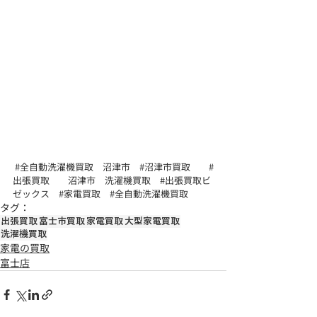
#全自動洗濯機買取
　沼津市　
#沼津市買取
#
出張買取
　　沼津市　洗濯機買取　
#出張買取ビ
ゼックス
#家電買取
#全自動洗濯機買取
タグ：
出張買取
富士市買取
家電買取
大型家電買取
洗濯機買取
家電の買取
富士店