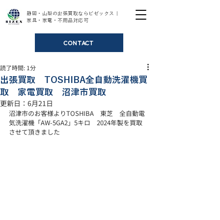
静岡・山梨の出張買取ならビゼックス｜
家具・家電・不用品対応可
CONTACT
読了時間: 1分
出張買取 TOSHIBA全自動洗濯機買
取 家電買取 沼津市買取
更新日：
6月21日
沼津市のお客様よりTOSHIBA　東芝　全自動電
気洗濯機「AW-5GA2」5キロ　2024年製を買取
させて頂きました