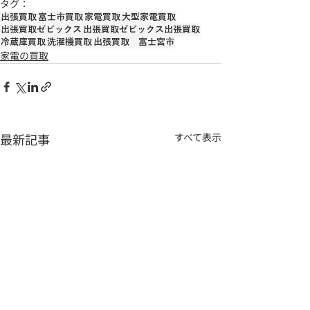
タグ：
出張買取
富士市買取
家電買取
大型家電買取
出張買取ゼビックス
出張買取ゼビックス出張買取
冷蔵庫買取
洗濯機買取
出張買取 富士宮市
家電の買取
最新記事
すべて表示