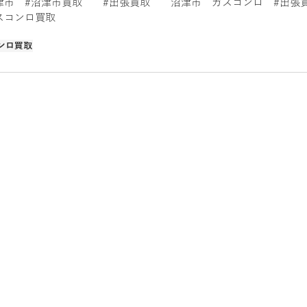
津市　
#沼津市買取
#出張買取
　　沼津市　ガスコンロ　
#出張
スコンロ買取
ンロ買取