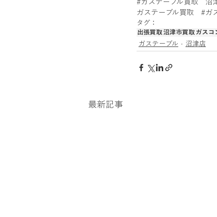
#ガステーブル買取
　沼
ガステーブル買取
#ガ
タグ：
出張買取
沼津市買取
ガスコ
ガステーブル
沼津店
最新記事