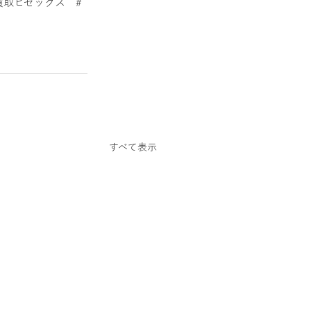
買取ビゼックス
#
すべて表示