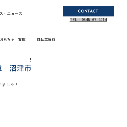
CONTACT
ス・ニュース
TEL : 0545-67-4014
おもちゃ 買取
自転車買取
ブランド品買取
取 沼津市
きました！ 
取
ガステーブル
ドボールペン買取