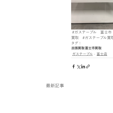
金買取、貴金属買取、アクセサリー買
銀貨、記念メダル買取
カーナビ
#ガステーブル
　富士市
買取
#ガステーブル買
タグ：
出張買取
富士市買取
ガステーブル
富士店
最新記事