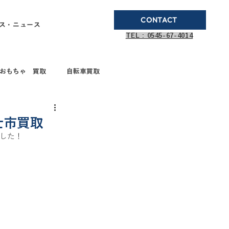
CONTACT
ス・ニュース
TEL : 0545-67-4014
おもちゃ 買取
自転車買取
ブランド品買取
士市買取
ました！
取
ガステーブル
ドボールペン買取