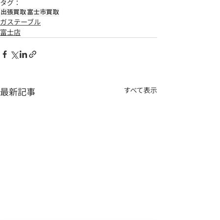
タグ：
出張買取
富士市買取
ガステーブル
富士店
最新記事
すべて表示