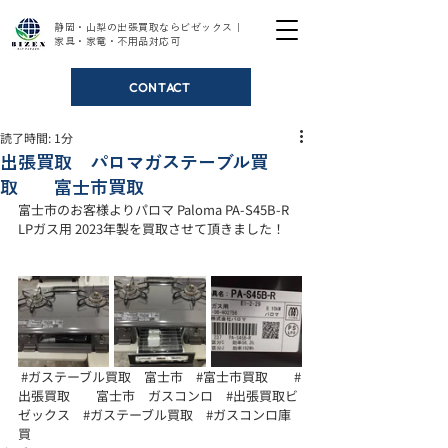
静岡・山梨の出張買取ならビゼックス｜
家具・家電・不用品対応可
CONTACT
読了時間: 1分
出張買取 パロマガステーブル買
取 富士市買取
富士市のお客様よりパロマ Paloma PA-S45B-R 
LPガス用 2023年製を買取させて頂きました！
#ガステーブル買取
　富士市　
#富士市買取
#
出張買取
　　富士市　ガスコンロ　
#出張買取ビ
ゼックス
#ガステーブル買取
#ガスコンロ庫
買