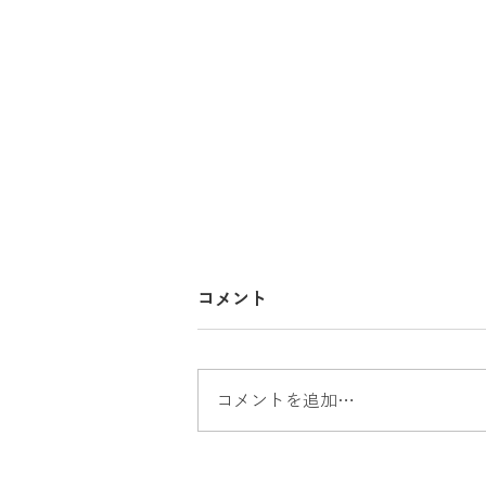
コメント
コメントを追加…
沼津市買取 おもちゃ買取