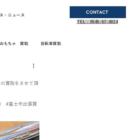
CONTACT
ス・ニュース
TEL : 0545-67-4014
おもちゃ 買取
自転車買取
ブランド品買取
デルの買取をさせて頂
取
ガステーブル
市　
#富士市出張買
ドボールペン買取