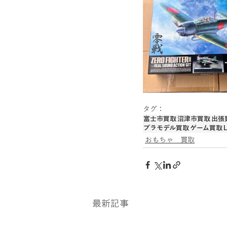
金買取、貴金属買取、アクセサリー買
銀貨、記念メダル買取
カーナビ
タグ：
富士市買取
沼津市買取
出張
プラモデル買取
ゲーム買取
おもちゃ 買取
最新記事