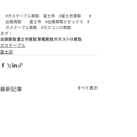
#ガステーブル買取
　富士市　
#富士市買取
#
出張買取
　　富士市　
#出張買取ビゼックス
#
ガステーブル買取
#ガスコンロ買取
タグ：
出張買取
富士市買取
家電買取
ガスコンロ買取
ガステーブル
富士店
最新記事
すべて表示