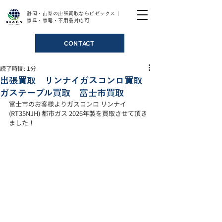
静岡・山梨の出張買取ならビゼックス｜
家具・家電・不用品対応可
CONTACT
読了時間: 1分
出張買取 リンナイガスコンロ買取
ガステーブル買取 富士市買取
富士市のお客様よりガスコンロ リンナイ
(RT35NJH) 都市ガス 2026年製を買取させて頂き
ました！ 