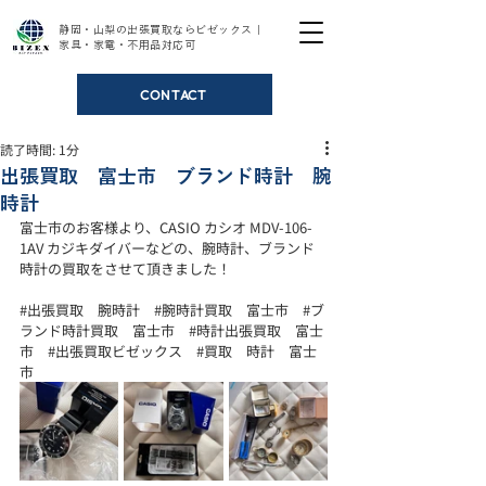
静岡・山梨の出張買取ならビゼックス｜
家具・家電・不用品対応可
CONTACT
読了時間: 1分
出張買取 富士市 ブランド時計 腕
時計
富士市のお客様より、CASIO カシオ MDV-106-
1AV カジキダイバーなどの、腕時計、ブランド
時計の買取をさせて頂きました！
#出張買取
　腕時計　
#腕時計買取
　富士市　
#ブ
ランド時計買取
　富士市　
#時計出張買取
　富士
市　
#出張買取ビゼックス
#買取
　時計　富士
市