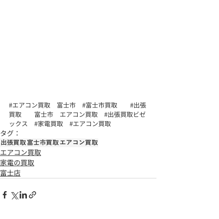
#エアコン買取
　富士市　
#富士市買取
#出張
買取
　　富士市　エアコン買取　
#出張買取ビゼ
ックス
#家電買取
#エアコン買取
タグ：
出張買取
富士市買取
エアコン買取
エアコン買取
家電の買取
富士店