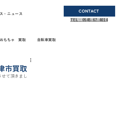
CONTACT
ス・ニュース
TEL : 0545-67-4014
おもちゃ 買取
自転車買取
ブランド品買取
津市買取
買取させて頂きまし
取
ガステーブル
ドボールペン買取