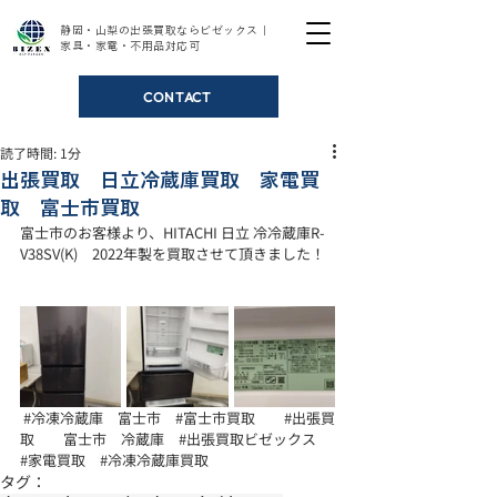
静岡・山梨の出張買取ならビゼックス｜
家具・家電・不用品対応可
CONTACT
読了時間: 1分
出張買取 日立冷蔵庫買取 家電買
取 富士市買取
富士市のお客様より、HITACHI 日立 冷冷蔵庫R-
V38SV(K)　2022年製を買取させて頂きました！
#冷凍冷蔵庫
　富士市　
#富士市買取
#出張買
取
　　富士市　冷蔵庫　
#出張買取ビゼックス
#家電買取
#冷凍冷蔵庫買取
タグ：