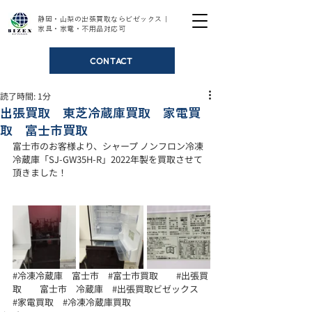
静岡・山梨の出張買取ならビゼックス｜
家具・家電・不用品対応可
CONTACT
読了時間: 1分
出張買取 東芝冷蔵庫買取 家電買
取 富士市買取
富士市のお客様より、シャープ ノンフロン冷凍
冷蔵庫「SJ-GW35H-R」2022年製を買取させて
頂きました！ 
#冷凍冷蔵庫
　富士市　
#富士市買取
#出張買
取
　　富士市　冷蔵庫　
#出張買取ビゼックス
#家電買取
#冷凍冷蔵庫買取