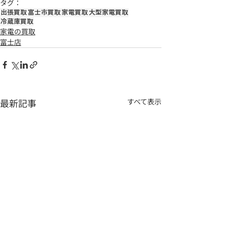
タグ：
出張買取
富士市買取
家電買取
大型家電買取
冷蔵庫買取
家電の買取
富士店
最新記事
すべて表示