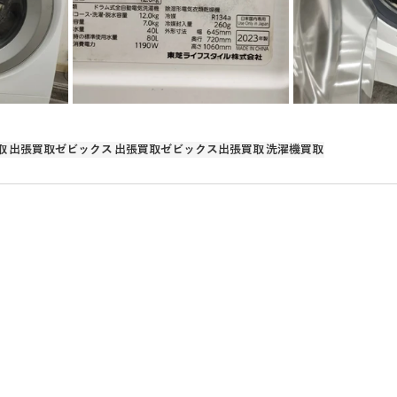
取
電動カート
美容用品買取
ゲーム買取
電動キック
取
出張買取ゼビックス
出張買取ゼビックス出張買取
洗濯機買取