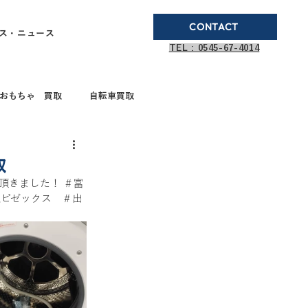
CONTACT
ス・ニュース
TEL : 0545-67-4014
おもちゃ 買取
自転車買取
ブランド品買取
取
て頂きました！ ＃富
取ビゼックス　＃出
取
ガステーブル
ドボールペン買取