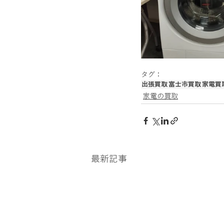
金買取、貴金属買取、アクセサリー買
銀貨、記念メダル買取
カーナビ
タグ：
出張買取
富士市買取
家電買
家電の買取
最新記事