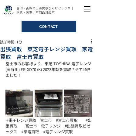
静岡・山梨の出張買取ならビゼックス｜
家具・家電・不用品対応可
CONTACT
読了時間: 1分
出張買取 東芝電子レンジ買取 家電
買取 富士市買取
富士市のお客様より、東芝 TOSHIBA 電子レンジ
(家庭用) ER-XD70 (K) 2023年製を買取させて頂き
ました！
#電子レンジ買取
　富士市　
#富士市買取
#出
張買取
　　富士市　電子レンジ　
#出張買取ビゼ
ックス
#家電買取
#電子レンジ買取