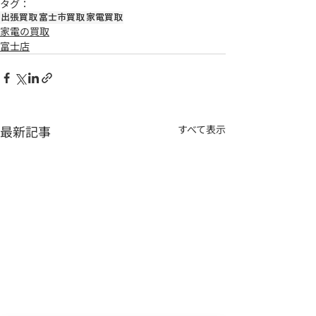
タグ：
出張買取
富士市買取
家電買取
家電の買取
富士店
最新記事
すべて表示