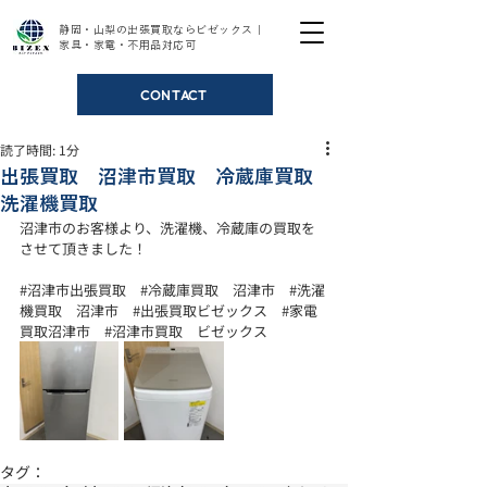
静岡・山梨の出張買取ならビゼックス｜
家具・家電・不用品対応可
CONTACT
読了時間: 1分
出張買取 沼津市買取 冷蔵庫買取
洗濯機買取
沼津市のお客様より、洗濯機、冷蔵庫の買取を
させて頂きました！
#沼津市出張買取
#冷蔵庫買取
　沼津市　
#洗濯
機買取
　沼津市　
#出張買取ビゼックス
#家電
買取沼津市
#沼津市買取
　ビゼックス
タグ：