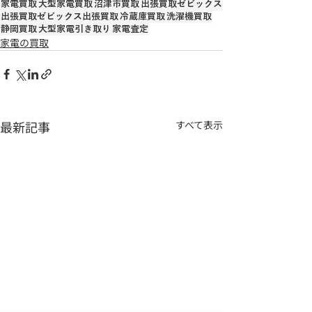
家電買取
大型家電買取
沼津市買取
出張買取ゼビックス
出張買取ゼビックス出張買取
冷蔵庫買取
洗濯機買取
静岡買取
大型家電引き取り
家電査定
家電の買取
最新記事
すべて表示