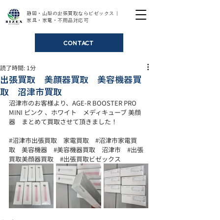
静岡・山梨の出張買取ならビゼックス｜
家具・家電・不用品対応可
CONTACT
読了時間: 1分
出張買取 美顔器買取 美容機器買
取 沼津市買取
沼津市のお客様より、AGE-R BOOSTER PRO 
MINI ピンク 、ホワイト　メディキューブ 美顔
器　まとめて買取させて頂きました！
#沼津市出張買取
　家電買取　
#沼津市家電買
取
　美容機器　
#美容機器買取
　沼津市　
#出張
買取美顔器買取
#出張買取ビゼックス