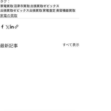
タグ：
家電買取
沼津市買取
出張買取ゼビックス
出張買取ゼビックス出張買取
家電査定
美容機器買取
家電の買取
最新記事
すべて表示