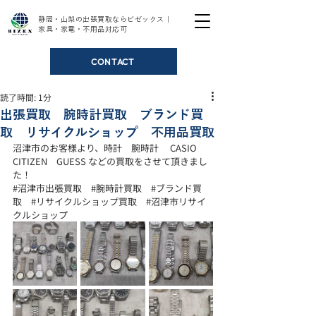
静岡・山梨の出張買取ならビゼックス｜
家具・家電・不用品対応可
CONTACT
読了時間: 1分
出張買取 腕時計買取 ブランド買
取 リサイクルショップ 不用品買取
沼津市のお客様より、時計　腕時計　 CASIO 
CITIZEN　GUESS などの買取をさせて頂きまし
た！
#沼津市出張買取
#腕時計買取
#ブランド買
取
#リサイクルショップ買取
#沼津市リサイ
クルショップ