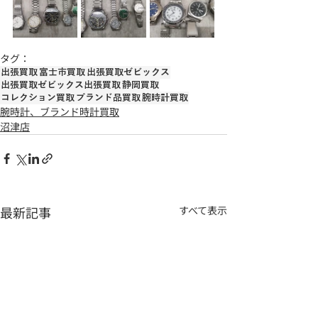
タグ：
出張買取
富士市買取
出張買取ゼビックス
出張買取ゼビックス出張買取
静岡買取
コレクション買取
ブランド品買取
腕時計買取
腕時計、ブランド時計買取
沼津店
最新記事
すべて表示