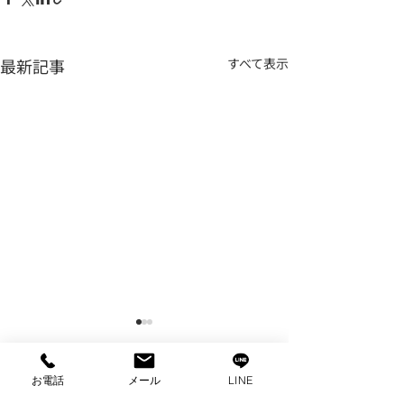
最新記事
すべて表示
お電話
メール
LINE
コメント