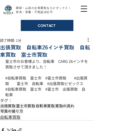
静岡・山梨の出張買取ならビゼックス｜
家具・家電・不用品対応可
CONTACT
読了時間: 1分
出張買取 自転車26インチ買取 自転
車買取 富士市買取
富士市のお客様より、自転車　CARG 26インチを
買取させて頂きました！ 
#自転車買取
　富士市　
#富士市買取
#出張買
取
　　富士市　自転車　
#出張買取ビゼックス
#自転車買取
　富士市　
#富士市
　出張買取　自
転車
タグ：
出張買取
富士市買取
自転車買取
買取の流れ
写真の撮り方
自転車買取