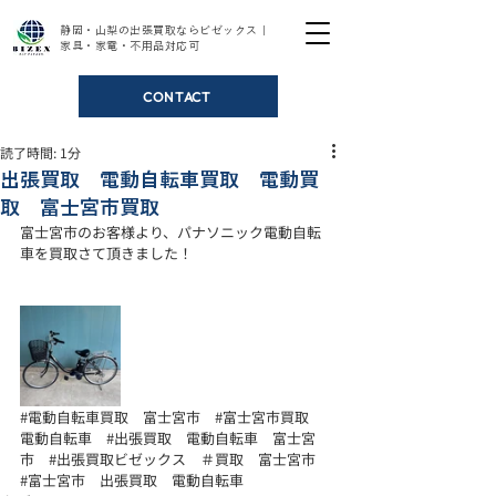
静岡・山梨の出張買取ならビゼックス｜
家具・家電・不用品対応可
CONTACT
読了時間: 1分
出張買取 電動自転車買取 電動買
取 富士宮市買取
富士宮市のお客様より、パナソニック電動自転
車を買取さて頂きました！ 
#電動自転車買取
　富士宮市　
#富士宮市買取
電動自転車　
#出張買取
　電動自転車　富士宮
市　
#出張買取ビゼックス
　＃買取　富士宮市　
#富士宮市
　出張買取　電動自転車