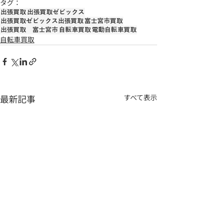
タグ：
出張買取
出張買取ゼビックス
出張買取ゼビックス出張買取
富士宮市買取
出張買取 富士宮市
自転車買取
電動自転車買取
自転車買取
最新記事
すべて表示