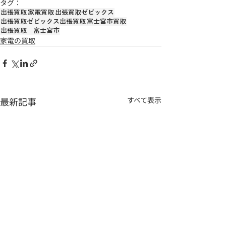
タグ：
出張買取
家電買取
出張買取ゼビックス
出張買取ゼビックス出張買取
富士宮市買取
出張買取 富士宮市
家電の買取
最新記事
すべて表示