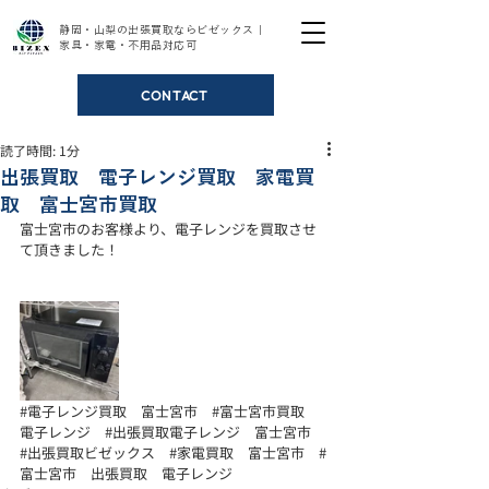
静岡・山梨の出張買取ならビゼックス｜
家具・家電・不用品対応可
CONTACT
読了時間: 1分
出張買取 電子レンジ買取 家電買
取 富士宮市買取
富士宮市のお客様より、電子レンジを買取させ
て頂きました！ 
#電子レンジ買取
　富士宮市　
#富士宮市買取
電子レンジ　
#出張買取電子レンジ
　富士宮市　
#出張買取ビゼックス
#家電買取
　富士宮市　
#
富士宮市
　出張買取　電子レンジ