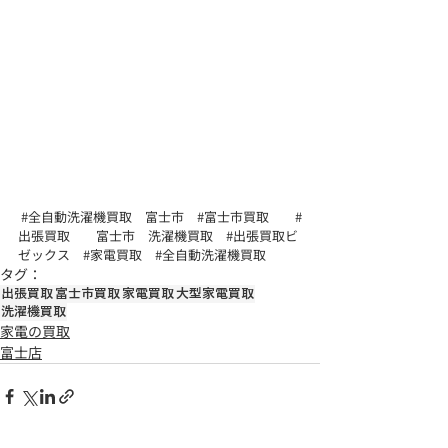
#全自動洗濯機買取
　富士市　
#富士市買取
#
出張買取
　　富士市　洗濯機買取　
#出張買取ビ
ゼックス
#家電買取
#全自動洗濯機買取
タグ：
出張買取
富士市買取
家電買取
大型家電買取
洗濯機買取
家電の買取
富士店