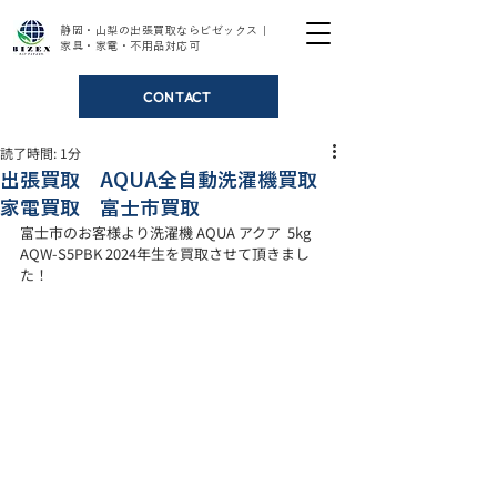
静岡・山梨の出張買取ならビゼックス｜
家具・家電・不用品対応可
CONTACT
読了時間: 1分
出張買取 AQUA全自動洗濯機買取
家電買取 富士市買取
富士市のお客様より洗濯機 AQUA アクア  5kg 
AQW-S5PBK 2024年生を買取させて頂きまし
た！