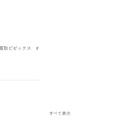
買取ビゼックス
#
すべて表示