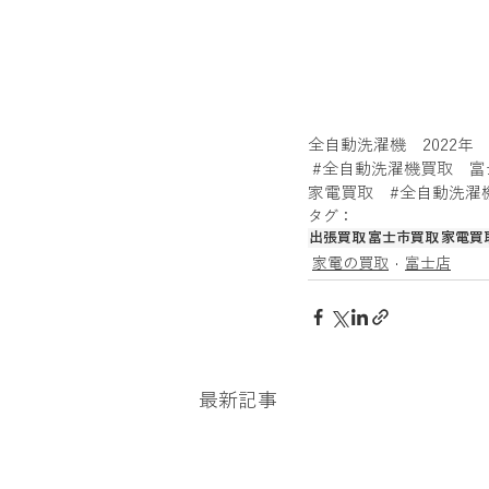
全自動洗濯機　2022年　
#全自動洗濯機買取
　富
家電買取
#全自動洗濯
タグ：
出張買取
富士市買取
家電買
家電の買取
富士店
最新記事