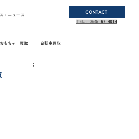
CONTACT
ス・ニュース
TEL : 0545-67-4014
おもちゃ 買取
自転車買取
ブランド品買取
取
取
ガステーブル
ドボールペン買取