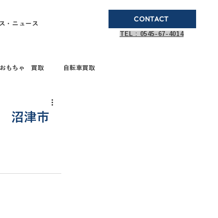
CONTACT
ス・ニュース
TEL : 0545-67-4014
おもちゃ 買取
自転車買取
ブランド品買取
取 沼津市
取
ガステーブル
ドボールペン買取