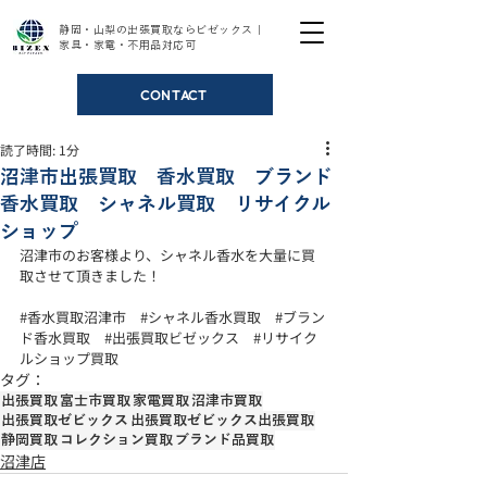
静岡・山梨の出張買取ならビゼックス｜
家具・家電・不用品対応可
CONTACT
読了時間: 1分
沼津市出張買取 香水買取 ブランド
香水買取 シャネル買取 リサイクル
ショップ
沼津市のお客様より、シャネル香水を大量に買
取させて頂きました！
#香水買取沼津市
#シャネル香水買取
#ブラン
ド香水買取
#出張買取ビゼックス
#リサイク
ルショップ買取
タグ：
出張買取
富士市買取
家電買取
沼津市買取
出張買取ゼビックス
出張買取ゼビックス出張買取
静岡買取
コレクション買取
ブランド品買取
沼津店