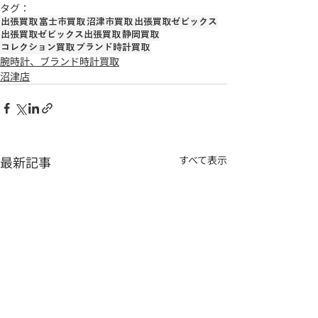
タグ：
出張買取
富士市買取
沼津市買取
出張買取ゼビックス
出張買取ゼビックス出張買取
静岡買取
コレクション買取
ブランド時計買取
腕時計、ブランド時計買取
沼津店
最新記事
すべて表示