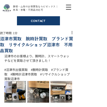
静岡・山梨の出張買取ならビゼックス｜
家具・家電・不用品対応可
CONTACT
読了時間: 1分
沼津市買取 腕時計買取 ブランド買
取 リサイクルショップ沼津市 不用
品買取
沼津市のお客様より、腕時計、スマートウォッ
チなどを買取させて頂きました！
#沼津市出張買取
#腕時計買取
#ブランド買
取
#腕時計沼津市買取
#リサイクルショップ
買取沼津市